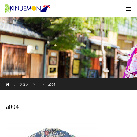
ホーム
ブログ
a004
a004