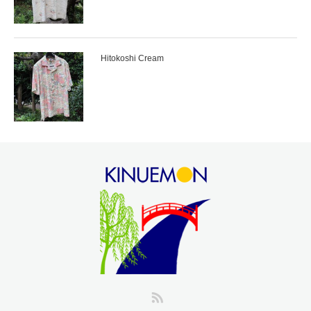
Hitokoshi Cream
RSS