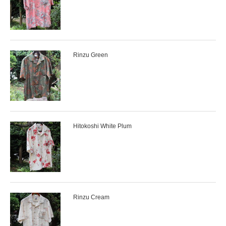
Rinzu Green
Hitokoshi White Plum
Rinzu Cream